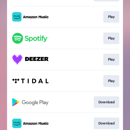
Play
Play
Play
Play
Download
Download